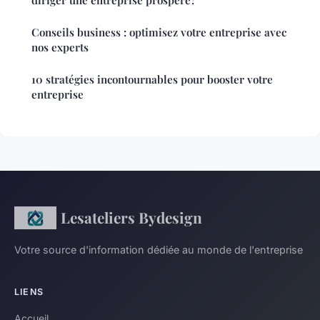
diriger une entreprise prospère?
Conseils business : optimisez votre entreprise avec
nos experts
10 stratégies incontournables pour booster votre
entreprise
Lesateliers Bydesign
Votre source d'information dédiée au monde de l'entreprise
LIENS
Accueil