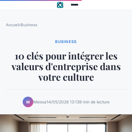
Accueil
›
Business
BUSINESS
10 clés pour intégrer les
valeurs d'entreprise dans
votre culture
Meissa
14/05/2026 13:13
9 min de lecture
M