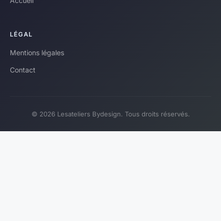
Accueil
LÉGAL
Mentions légales
Contact
© 2026 Lesateliers Bydesign. Tous droits réservés.