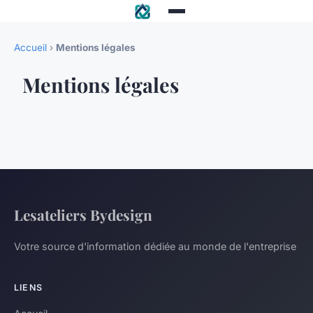
Accueil
›
Mentions légales
Mentions légales
Lesateliers Bydesign
Votre source d'information dédiée au monde de l'entreprise
LIENS